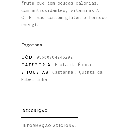
fruta que tem poucas calorias,
com antioxidantes, vitaminas A,
C, E, não contém glúten e fornece
energia.
Esgotado
CÓD:
05600704245292
CATEGORIA.
Fruta da Época
ETIQUETAS:
Castanha
,
Quinta da
Ribeirinha
DESCRIÇÃO
INFORMAÇÃO ADICIONAL