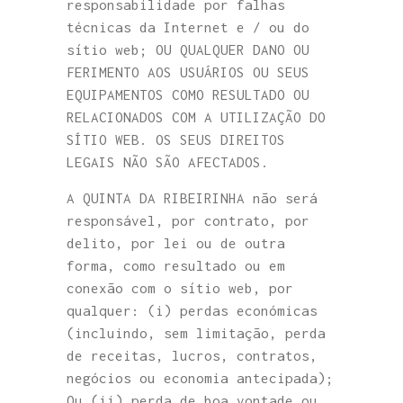
responsabilidade por falhas
técnicas da Internet e / ou do
sítio web; OU QUALQUER DANO OU
FERIMENTO AOS USUÁRIOS OU SEUS
EQUIPAMENTOS COMO RESULTADO OU
RELACIONADOS COM A UTILIZAÇÃO DO
SÍTIO WEB. OS SEUS DIREITOS
LEGAIS NÃO SÃO AFECTADOS.
A QUINTA DA RIBEIRINHA não será
responsável, por contrato, por
delito, por lei ou de outra
forma, como resultado ou em
conexão com o sítio web, por
qualquer: (i) perdas económicas
(incluindo, sem limitação, perda
de receitas, lucros, contratos,
negócios ou economia antecipada);
Ou (ii) perda de boa vontade ou