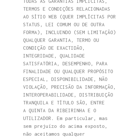
TODAS AS GARANTIAS IMPLÍCITAS,
TERMOS E CONDIÇÕES RELACIONADAS
AO SÍTIO WEB (QUER IMPLÍCITAS POR
STATUS, LEI COMUM OU DE OUTRA
FORMA), INCLUINDO (SEM LIMITAÇÃO)
QUALQUER GARANTIA, TERMO OU
CONDIÇÃO DE EXACTIDÃO,
INTEGRIDADE, QUALIDADE
SATISFATÓRIA, DESEMPENHO, PARA
FINALIDADE OU QUALQUER PROPÓSITO
ESPECIAL, DISPONIBILIDADE, NÃO
VIOLAÇÃO, PRECISÃO DA INFORMAÇÃO,
INTEROPERABILIDADE, DISTRIBUIÇÃO
TRANQUILA E TÍTULO SÃO, ENTRE
A QUINTA DA RIBEIRINHA E O
UTILIZADOR. Em particular, mas
sem prejuízo do acima exposto,
não aceitamos qualquer