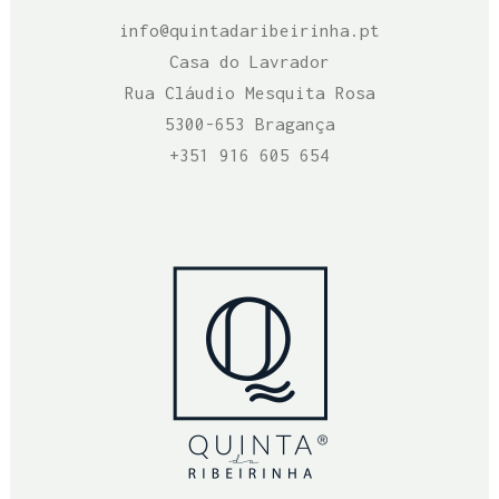
info@quintadaribeirinha.pt
Casa do Lavrador
Rua Cláudio Mesquita Rosa
5300-653 Bragança
+351 916 605 654