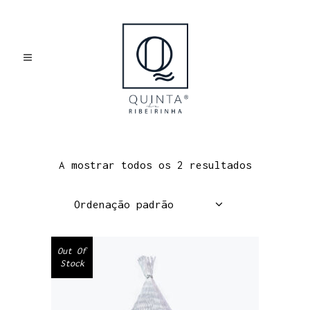
CASTANHA
A mostrar todos os 2 resultados
Ordenação padrão
Out Of
Stock