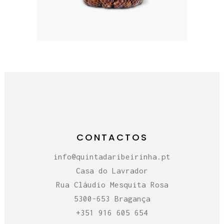
MONTES 500G
€
2,50
CONTACTOS
info@quintadaribeirinha.pt
Casa do Lavrador
Rua Cláudio Mesquita Rosa
5300-653 Bragança
+351 916 605 654