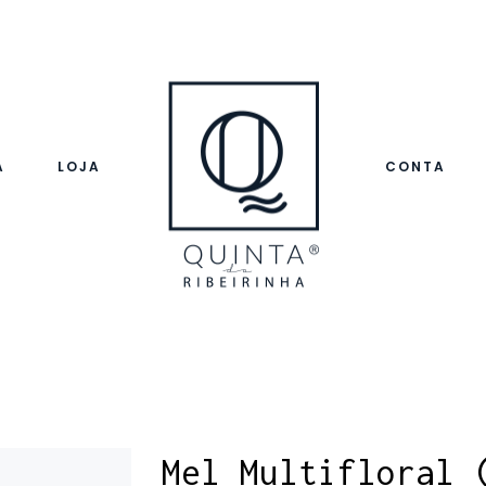
A
LOJA
CONTA
Mel Multifloral 