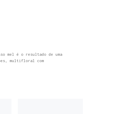
sso mel é o resultado de uma
ões, multifloral com