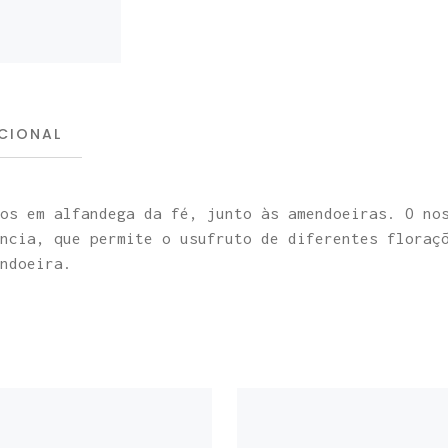
quantity
CIONAL
os em alfandega da fé, junto às amendoeiras. O no
ncia, que permite o usufruto de diferentes floraç
ndoeira.