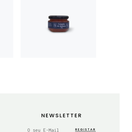
COMPOTA
A
DE
O
ABÓBORA
150G
€
3,50
NEWSLETTER