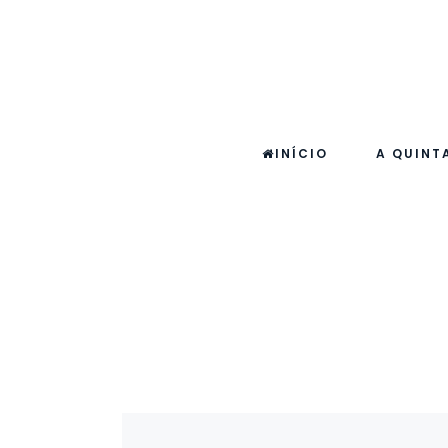
INÍCIO
A QUINT
LOJA