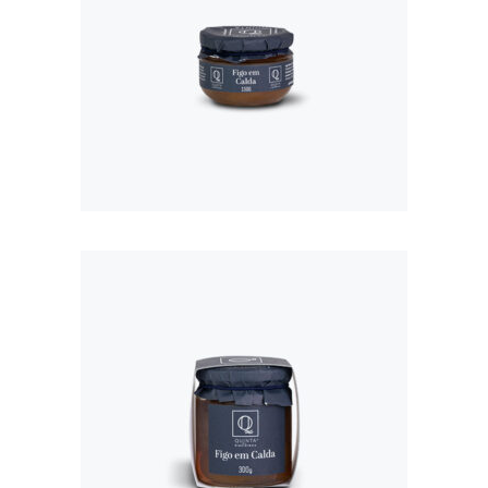
FIGO EM CALDA
150G
€
3,50
FIGO EM CALDA